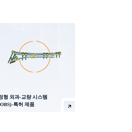
정형 외과-교량 시스템
(OBS)-특허 제품