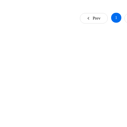
1
Prev