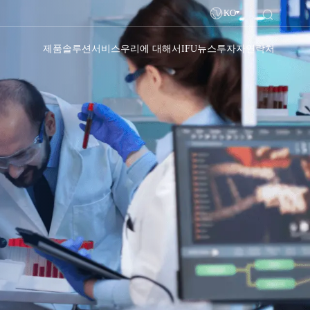
KO
제품
솔루션
서비스
우리에 대해서
IFU
뉴스
투자자
연락처