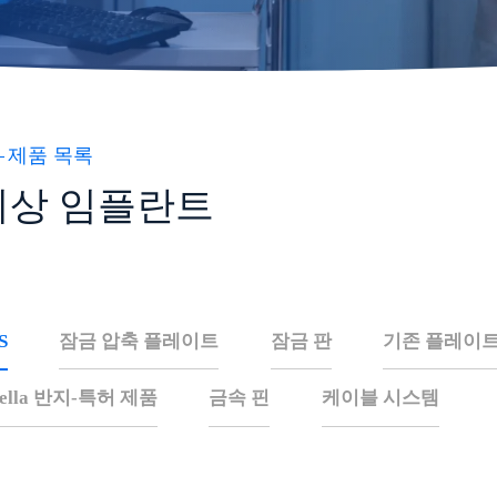
제품 목록
외상 임플란트
S
잠금 압축 플레이트
잠금 판
기존 플레이
tella 반지-특허 제품
금속 핀
케이블 시스템