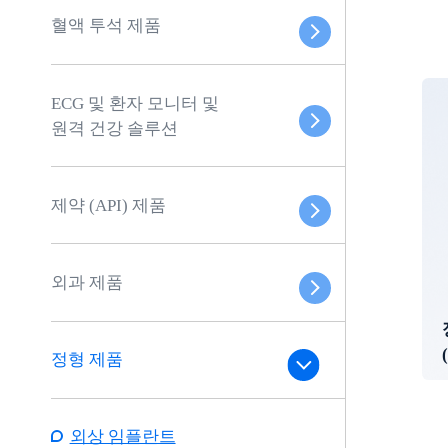
혈액 투석 제품
ECG 및 환자 모니터 및
원격 건강 솔루션
제약 (API) 제품
외과 제품
정형 제품
외상 임플란트