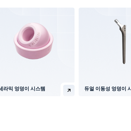
세라믹 엉덩이 시스템
듀얼 이동성 엉덩이 