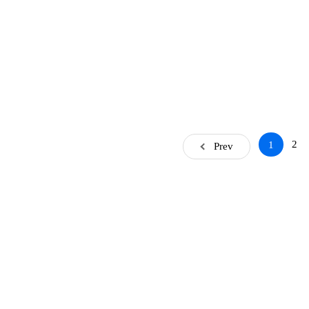
2
1
Prev