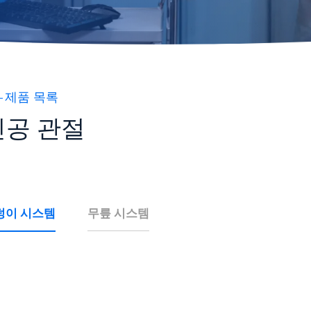
제품 목록
인공 관절
덩이 시스템
무릎 시스템