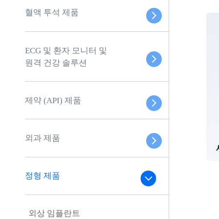
혈액 투석 제품
ECG 및 환자 모니터 및
원격 건강 솔루션
제약 (API) 제품
외과 제품
정형 제품
외상 임플란트