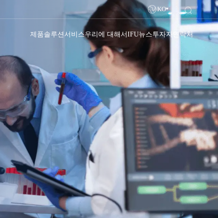
KO
제품
솔루션
서비스
우리에 대해서
IFU
뉴스
투자자
연락처