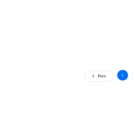
1
Prev