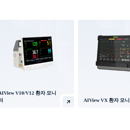
AIView V10/V12 환자 모니
터
AIView VX 환자 모