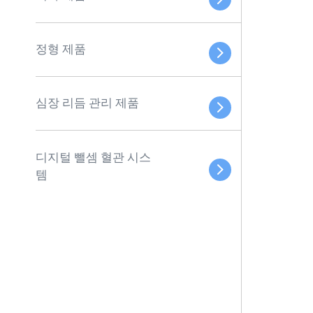
정형 제품
심장 리듬 관리 제품
디지털 뺄셈 혈관 시스
템