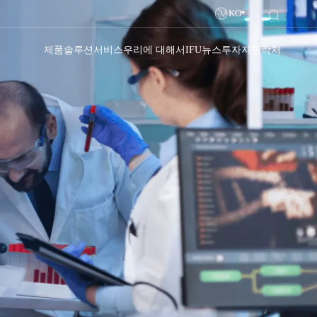
KO
제품
솔루션
서비스
우리에 대해서
IFU
뉴스
투자자
연락처