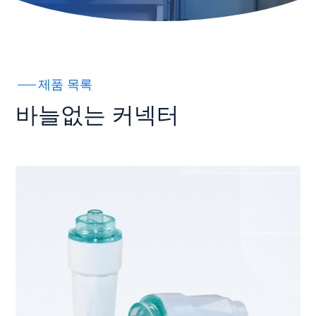
제품 목록
바늘없는 커넥터