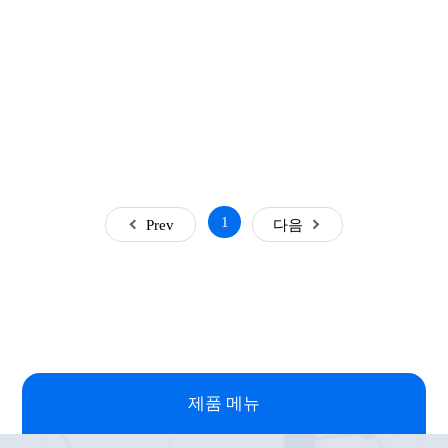
1
Prev
다음
제품 메뉴