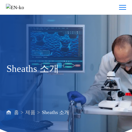
Sheaths
소
개
Sheaths 소개
홈
>
제품
>
Sheaths 소개