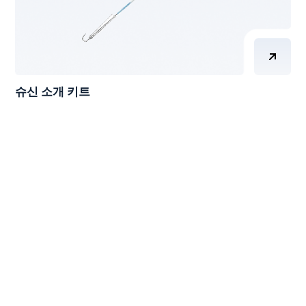
슈신 소개 키트