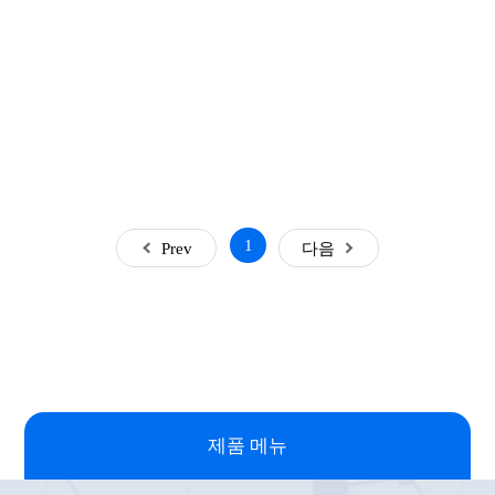
1
Prev
다음
제품 메뉴