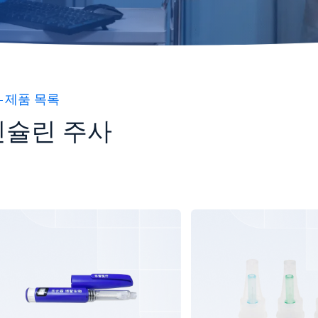
제품 목록
인슐린 주사