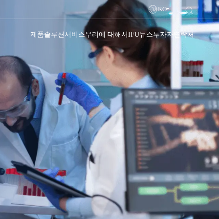
KO
제품
솔루션
서비스
우리에 대해서
IFU
뉴스
투자자
연락처