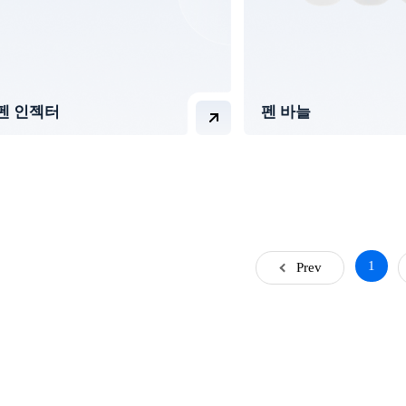
펜 인젝터
펜 바늘
1
Prev